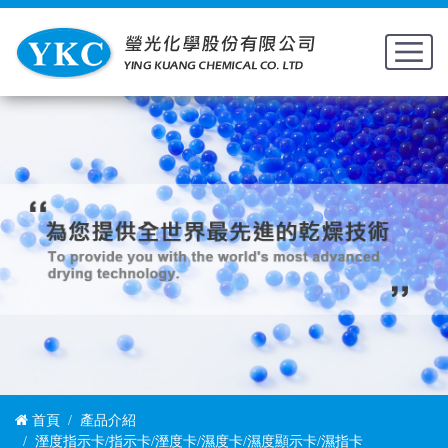
首頁
產品介紹
溼度指示卡/指示卡/溼度卡/濕度卡/濕度顯示卡/濕指卡