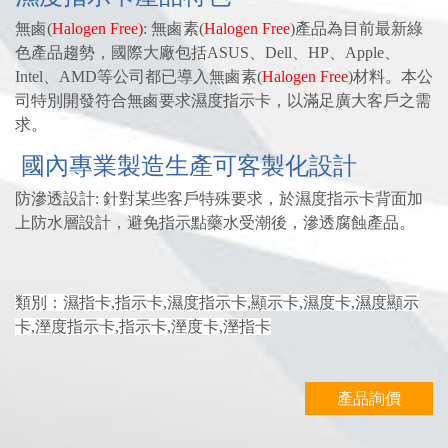
無鹵(
Halogen Free)
: 無鹵素(
Halogen Free
)產品為目前最新綠
色產品趨勢，國際大廠包括ASUS、Dell、HP、Apple、
Intel、AMD等公司都已導入無鹵素(
Halogen Free
)材料。本公
司特別開發符合無鹵要求濕度指示卡，以滿足廣大客戶之需
求。
國內專業製造生產可客製化設計
防滲透設計: 針對某些客戶特殊要求，於濕度指示卡背面加
上防水層設計，避免指示點藥水受潮後，滲透腐蝕產品。
類別：濕指卡,指示卡,濕度指示卡,顯示卡,濕度卡,濕度顯示
卡,溼度指示卡,指示卡,溼度卡,溼指卡
產品詢價