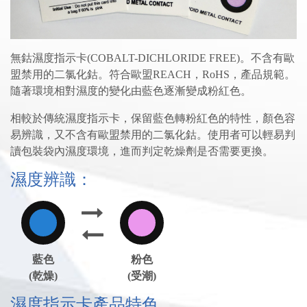
無鈷濕度指示卡(COBALT-DICHLORIDE FREE)。不含有歐
盟禁用的二氯化鈷。符合歐盟REACH，RoHS，產品規範。
隨著環境相對濕度的變化由藍色逐漸變成粉紅色。
相較於傳統濕度指示卡，保留藍色轉粉紅色的特性，顏色容
易辨識，又不含有歐盟禁用的二氯化鈷。使用者可以輕易判
讀包裝袋內濕度環境，進而判定乾燥劑是否需要更換。
濕度辨識：
藍色
粉色
(乾燥)
(受潮)
濕度指示卡產品特色