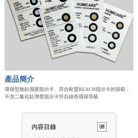
產品簡介
環保型無鈷濕度指示卡、符合歐盟REACH指示卡的規範，
不含二氯化鈷溼度指示卡符合綠色環保等級
內容目錄