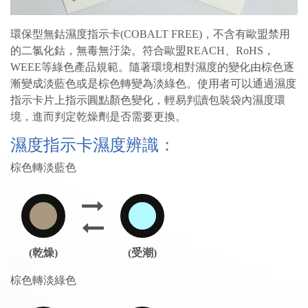
環保型無鈷濕度指示卡(COBALT FREE)，不含有歐盟禁用
的二氯化鈷，無毒無汙染。符合歐盟REACH、RoHS，
WEEE等綠色產品規範。隨著環境相對濕度的變化由棕色逐
漸變成淡藍色或是棕色轉變為淡綠色。使用者可以通過濕度
指示卡片上指示圓點顏色變化，輕易判讀包裝袋內濕度環
境，進而判定乾燥劑是否需要更換。
濕度指示卡濕度辨識：
棕色轉淡藍色
(乾燥)
(受潮)
棕色轉淡綠色